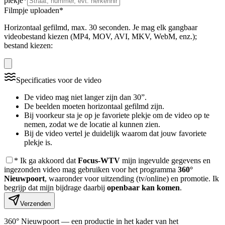
plekje
*
Filmpje uploaden
*
Horizontaal gefilmd, max. 30 seconden. Je mag elk gangbaar
videobestand kiezen (MP4, MOV, AVI, MKV, WebM, enz.);
bestand kiezen:
Specificaties voor de video
De video mag niet langer zijn dan 30”.
De beelden moeten horizontaal gefilmd zijn.
Bij voorkeur sta je op je favoriete plekje om de video op te
nemen, zodat we de locatie al kunnen zien.
Bij de video vertel je duidelijk waarom dat jouw favoriete
plekje is.
*
Ik ga akkoord dat
Focus-WTV
mijn ingevulde gegevens en
ingezonden video mag gebruiken voor het programma
360°
Nieuwpoort
, waaronder voor uitzending (tv/online) en promotie. Ik
begrijp dat mijn bijdrage daarbij
openbaar kan komen
.
Verzenden
360° Nieuwpoort — een productie in het kader van het