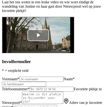
Laat het ons weten in een leuke video en wie weet eindigt de
wandeling van Justine en haar gast door Nieuwpoort wel op jouw
favoriete plekje!
Invulformulier
*
= verplicht veld
Voornaam
*
Naam
*
Telefoonnummer
*
Favoriete plekje in
Nieuwpoort
*
Adres van je favoriete